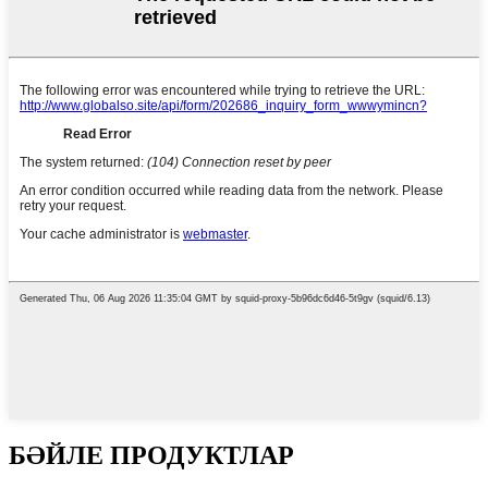
БӘЙЛЕ ПРОДУКТЛАР