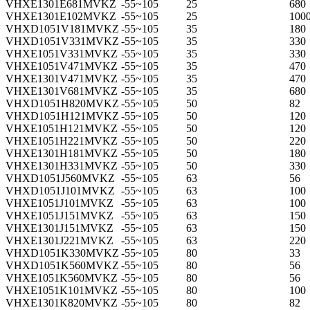
VHXE1301E681MVKZ
-55~105
25
680
VHXE1301E102MVKZ
-55~105
25
100
VHXD1051V181MVKZ
-55~105
35
180
VHXD1051V331MVKZ
-55~105
35
330
VHXE1051V331MVKZ
-55~105
35
330
VHXE1051V471MVKZ
-55~105
35
470
VHXE1301V471MVKZ
-55~105
35
470
VHXE1301V681MVKZ
-55~105
35
680
VHXD1051H820MVKZ
-55~105
50
82
VHXD1051H121MVKZ
-55~105
50
120
VHXE1051H121MVKZ
-55~105
50
120
VHXE1051H221MVKZ
-55~105
50
220
VHXE1301H181MVKZ
-55~105
50
180
VHXE1301H331MVKZ
-55~105
50
330
VHXD1051J560MVKZ
-55~105
63
56
VHXD1051J101MVKZ
-55~105
63
100
VHXE1051J101MVKZ
-55~105
63
100
VHXE1051J151MVKZ
-55~105
63
150
VHXE1301J151MVKZ
-55~105
63
150
VHXE1301J221MVKZ
-55~105
63
220
VHXD1051K330MVKZ
-55~105
80
33
VHXD1051K560MVKZ
-55~105
80
56
VHXE1051K560MVKZ
-55~105
80
56
VHXE1051K101MVKZ
-55~105
80
100
VHXE1301K820MVKZ
-55~105
80
82