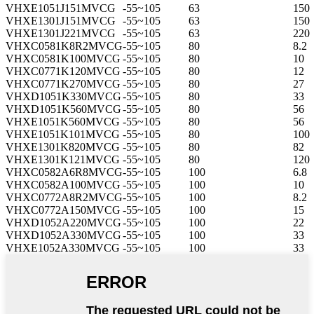
VHXE1051J151MVCG
-55~105
63
150
VHXE1301J151MVCG
-55~105
63
150
VHXE1301J221MVCG
-55~105
63
220
VHXC0581K8R2MVCG
-55~105
80
8.2
VHXC0581K100MVCG
-55~105
80
10
VHXC0771K120MVCG
-55~105
80
12
VHXC0771K270MVCG
-55~105
80
27
VHXD1051K330MVCG
-55~105
80
33
VHXD1051K560MVCG
-55~105
80
56
VHXE1051K560MVCG
-55~105
80
56
VHXE1051K101MVCG
-55~105
80
100
VHXE1301K820MVCG
-55~105
80
82
VHXE1301K121MVCG
-55~105
80
120
VHXC0582A6R8MVCG
-55~105
100
6.8
VHXC0582A100MVCG
-55~105
100
10
VHXC0772A8R2MVCG
-55~105
100
8.2
VHXC0772A150MVCG
-55~105
100
15
VHXD1052A220MVCG
-55~105
100
22
VHXD1052A330MVCG
-55~105
100
33
VHXE1052A330MVCG
-55~105
100
33