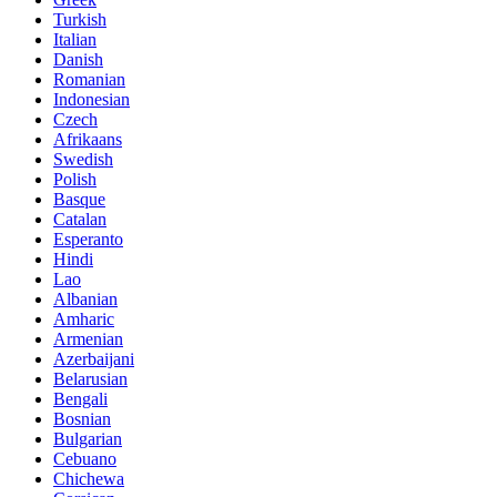
Turkish
Italian
Danish
Romanian
Indonesian
Czech
Afrikaans
Swedish
Polish
Basque
Catalan
Esperanto
Hindi
Lao
Albanian
Amharic
Armenian
Azerbaijani
Belarusian
Bengali
Bosnian
Bulgarian
Cebuano
Chichewa