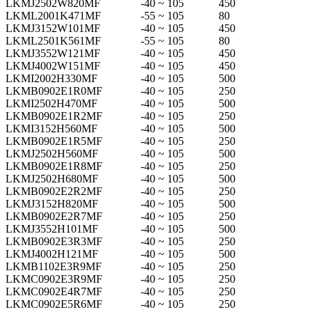
LKMJ2502W820MF
-40 ~ 105
450
LKML2001K471MF
-55 ~ 105
80
LKMJ3152W101MF
-40 ~ 105
450
LKML2501K561MF
-55 ~ 105
80
LKMJ3552W121MF
-40 ~ 105
450
LKMJ4002W151MF
-40 ~ 105
450
LKMI2002H330MF
-40 ~ 105
500
LKMB0902E1R0MF
-40 ~ 105
250
LKMI2502H470MF
-40 ~ 105
500
LKMB0902E1R2MF
-40 ~ 105
250
LKMI3152H560MF
-40 ~ 105
500
LKMB0902E1R5MF
-40 ~ 105
250
LKMJ2502H560MF
-40 ~ 105
500
LKMB0902E1R8MF
-40 ~ 105
250
LKMJ2502H680MF
-40 ~ 105
500
LKMB0902E2R2MF
-40 ~ 105
250
LKMJ3152H820MF
-40 ~ 105
500
LKMB0902E2R7MF
-40 ~ 105
250
LKMJ3552H101MF
-40 ~ 105
500
LKMB0902E3R3MF
-40 ~ 105
250
LKMJ4002H121MF
-40 ~ 105
500
LKMB1102E3R9MF
-40 ~ 105
250
LKMC0902E3R9MF
-40 ~ 105
250
LKMC0902E4R7MF
-40 ~ 105
250
LKMC0902E5R6MF
-40 ~ 105
250