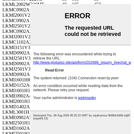
LKML2002W330MF
-40 ~ 105
450
LKMC0902A150MF
-55 ~ 105
100
LKMI2001V222MF
-55 ~ 105
35
LKMC0902A180MF
-55 ~ 105
100
LKMI2501V272MF
-55 ~ 105
35
LKMC0902A220MF
-55 ~ 105
100
LKMJ2001V272MF
-55 ~ 105
35
LKMC1102A270MF
-55 ~ 105
100
LKMI3151V332MF
-55 ~ 105
35
LKMD0902A270MF
-55 ~ 105
100
LKMJ2501V332MF
-55 ~ 105
35
LKMD0902A330MF
-55 ~ 105
100
LKMJ2501V392MF
-55 ~ 105
35
LKMD0902A390MF
-55 ~ 105
100
LKMI1601H821MF
-55 ~ 105
50
LKMD1152A470MF
-55 ~ 105
100
LKMI1601H102MF
-55 ~ 105
50
LKME0902A470MF
-55 ~ 105
100
LKMI2001H122MF
-55 ~ 105
50
LKMD1402A560MF
-55 ~ 105
100
LKML3001H152MF
-55 ~ 105
50
LKME0902A560MF
-55 ~ 105
100
LKMI2501H152MF
-55 ~ 105
50
LKMD1602A680MF
-55 ~ 105
100
LKMI2501H182MF
-55 ~ 105
50