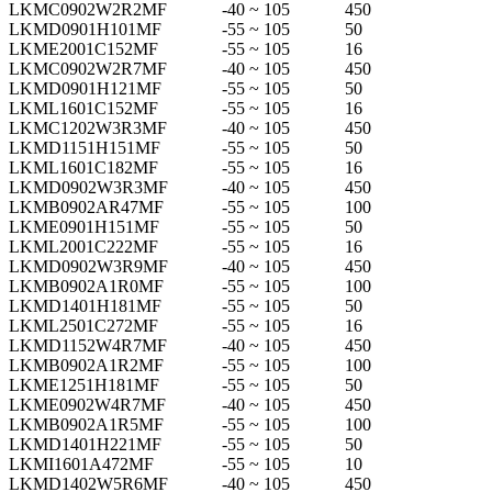
LKMC0902W2R2MF
-40 ~ 105
450
LKMD0901H101MF
-55 ~ 105
50
LKME2001C152MF
-55 ~ 105
16
LKMC0902W2R7MF
-40 ~ 105
450
LKMD0901H121MF
-55 ~ 105
50
LKML1601C152MF
-55 ~ 105
16
LKMC1202W3R3MF
-40 ~ 105
450
LKMD1151H151MF
-55 ~ 105
50
LKML1601C182MF
-55 ~ 105
16
LKMD0902W3R3MF
-40 ~ 105
450
LKMB0902AR47MF
-55 ~ 105
100
LKME0901H151MF
-55 ~ 105
50
LKML2001C222MF
-55 ~ 105
16
LKMD0902W3R9MF
-40 ~ 105
450
LKMB0902A1R0MF
-55 ~ 105
100
LKMD1401H181MF
-55 ~ 105
50
LKML2501C272MF
-55 ~ 105
16
LKMD1152W4R7MF
-40 ~ 105
450
LKMB0902A1R2MF
-55 ~ 105
100
LKME1251H181MF
-55 ~ 105
50
LKME0902W4R7MF
-40 ~ 105
450
LKMB0902A1R5MF
-55 ~ 105
100
LKMD1401H221MF
-55 ~ 105
50
LKMI1601A472MF
-55 ~ 105
10
LKMD1402W5R6MF
-40 ~ 105
450