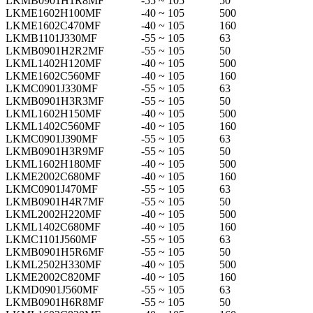
LKMB0901H1R8MF
-55 ~ 105
50
LKME1602H100MF
-40 ~ 105
500
LKME1602C470MF
-40 ~ 105
160
LKMB1101J330MF
-55 ~ 105
63
LKMB0901H2R2MF
-55 ~ 105
50
LKML1402H120MF
-40 ~ 105
500
LKME1602C560MF
-40 ~ 105
160
LKMC0901J330MF
-55 ~ 105
63
LKMB0901H3R3MF
-55 ~ 105
50
LKML1602H150MF
-40 ~ 105
500
LKML1402C560MF
-40 ~ 105
160
LKMC0901J390MF
-55 ~ 105
63
LKMB0901H3R9MF
-55 ~ 105
50
LKML1602H180MF
-40 ~ 105
500
LKME2002C680MF
-40 ~ 105
160
LKMC0901J470MF
-55 ~ 105
63
LKMB0901H4R7MF
-55 ~ 105
50
LKML2002H220MF
-40 ~ 105
500
LKML1402C680MF
-40 ~ 105
160
LKMC1101J560MF
-55 ~ 105
63
LKMB0901H5R6MF
-55 ~ 105
50
LKML2502H330MF
-40 ~ 105
500
LKME2002C820MF
-40 ~ 105
160
LKMD0901J560MF
-55 ~ 105
63
LKMB0901H6R8MF
-55 ~ 105
50