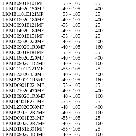
LKMB0901E101MF
-55 ~ 105
25
LKME1402G150MF
-40 ~ 105
400
LKMB1101E121MF
-55 ~ 105
25
LKME1602G180MF
-40 ~ 105
400
LKMC0901E121MF
-55 ~ 105
25
LKML1402G180MF
-40 ~ 105
400
LKMC0901E151MF
-55 ~ 105
25
LKME2002G220MF
-40 ~ 105
400
LKMB0902C1R0MF
-40 ~ 105
160
LKMC0901E181MF
-55 ~ 105
25
LKML1602G220MF
-40 ~ 105
400
LKMB0902C1R2MF
-40 ~ 105
160
LKMC1101E221MF
-55 ~ 105
25
LKML2002G330MF
-40 ~ 105
400
LKMB0902C1R5MF
-40 ~ 105
160
LKMD0901E221MF
-55 ~ 105
25
LKML2502G470MF
-40 ~ 105
400
LKMB0902C1R8MF
-40 ~ 105
160
LKMD0901E271MF
-55 ~ 105
25
LKML2502G560MF
-40 ~ 105
400
LKMB0902C2R2MF
-40 ~ 105
160
LKMD0901E331MF
-55 ~ 105
25
LKMB0902C2R7MF
-40 ~ 105
160
LKMD1151E391MF
-55 ~ 105
25
LKMB0902C3R3MF
-40 ~ 105
160