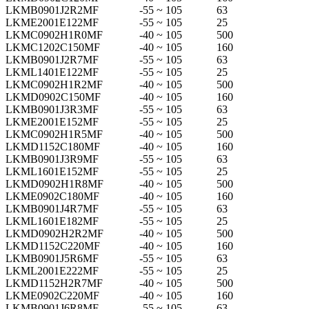
LKMB0901J2R2MF
-55 ~ 105
63
LKME2001E122MF
-55 ~ 105
25
LKMC0902H1R0MF
-40 ~ 105
500
LKMC1202C150MF
-40 ~ 105
160
LKMB0901J2R7MF
-55 ~ 105
63
LKML1401E122MF
-55 ~ 105
25
LKMC0902H1R2MF
-40 ~ 105
500
LKMD0902C150MF
-40 ~ 105
160
LKMB0901J3R3MF
-55 ~ 105
63
LKME2001E152MF
-55 ~ 105
25
LKMC0902H1R5MF
-40 ~ 105
500
LKMD1152C180MF
-40 ~ 105
160
LKMB0901J3R9MF
-55 ~ 105
63
LKML1601E152MF
-55 ~ 105
25
LKMD0902H1R8MF
-40 ~ 105
500
LKME0902C180MF
-40 ~ 105
160
LKMB0901J4R7MF
-55 ~ 105
63
LKML1601E182MF
-55 ~ 105
25
LKMD0902H2R2MF
-40 ~ 105
500
LKMD1152C220MF
-40 ~ 105
160
LKMB0901J5R6MF
-55 ~ 105
63
LKML2001E222MF
-55 ~ 105
25
LKMD1152H2R7MF
-40 ~ 105
500
LKME0902C220MF
-40 ~ 105
160
LKMB0901J6R8MF
-55 ~ 105
63