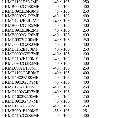
LKMC1102E6R8MF
-40 ~ 105
250
LKMB0902G1R0MF
-40 ~ 105
400
LKMD0902E6R8MF
-40 ~ 105
250
LKMB0902G1R2MF
-40 ~ 105
400
LKMC1202E8R2MF
-40 ~ 105
250
LKMB0902G1R5MF
-40 ~ 105
400
LKMD0902E8R2MF
-40 ~ 105
250
LKMB0902G1R8MF
-40 ~ 105
400
LKMD0902E100MF
-40 ~ 105
250
LKMC0902G2R2MF
-40 ~ 105
400
LKMD1152E120MF
-40 ~ 105
250
LKMC0902G2R7MF
-40 ~ 105
400
LKMD1152E150MF
-40 ~ 105
250
LKMC0902G3R3MF
-40 ~ 105
400
LKME0902E150MF
-40 ~ 105
250
LKMC1102G3R9MF
-40 ~ 105
400
LKMD1402E180MF
-40 ~ 105
250
LKMD0902G3R9MF
-40 ~ 105
400
LKME1252E180MF
-40 ~ 105
250
LKMC1202G4R7MF
-40 ~ 105
400
LKMD1602E220MF
-40 ~ 105
250
LKMD0902G4R7MF
-40 ~ 105
400
LKME1252E220MF
-40 ~ 105
250
LKMB0901E100MF
-55 ~ 105
25
LKMD1152G5R6MF
-40 ~ 105
400