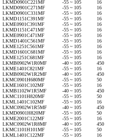
LKMD0901C221MF
-55 ~ 105
16
LKMD0901C271MF
-55 ~ 105
16
LKMD0901C331MF
-55 ~ 105
16
LKMD1151C391MF
-55 ~ 105
16
LKME0901C391MF
-55 ~ 105
16
LKMD1151C471MF
-55 ~ 105
16
LKME0901C471MF
-55 ~ 105
16
LKMD1401C561MF
-55 ~ 105
16
LKME1251C561MF
-55 ~ 105
16
LKMD1601C681MF
-55 ~ 105
16
LKME1251C681MF
-55 ~ 105
16
LKMB0902W1R0MF
-40 ~ 105
450
LKME1401C821MF
-55 ~ 105
16
LKMB0902W1R2MF
-40 ~ 105
450
LKMC0901H680MF
-55 ~ 105
50
LKME1601C102MF
-55 ~ 105
16
LKMB1102W1R5MF
-40 ~ 105
450
LKMC1101H820MF
-55 ~ 105
50
LKML1401C102MF
-55 ~ 105
16
LKMC0902W1R5MF
-40 ~ 105
450
LKMD0901H820MF
-55 ~ 105
50
LKME2001C122MF
-55 ~ 105
16
LKMC0902W1R8MF
-40 ~ 105
450
LKMC1101H101MF
-55 ~ 105
50
LKML1401C122MF
-55 ~ 105
16