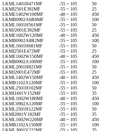
LKML1401H471MF
-55 ~ 105
50
LKMI2501E392MF
-55 ~ 105
25
LKME1402W100MF
-40 ~ 105
450
LKMB0902A6R8MF
-55 ~ 105
100
LKML1601H561MF
-55 ~ 105
50
LKMJ2001E392MF
-55 ~ 105
25
LKME1602W120MF
-40 ~ 105
450
LKMB0902A8R2MF
-55 ~ 105
100
LKML1601H681MF
-55 ~ 105
50
LKMI2501E472MF
-55 ~ 105
25
LKME1602W150MF
-40 ~ 105
450
LKMB0902A100MF
-55 ~ 105
100
LKML2001H821MF
-55 ~ 105
50
LKMJ2001E472MF
-55 ~ 105
25
LKML1402W150MF
-40 ~ 105
450
LKMB1102A120MF
-55 ~ 105
100
LKML2501H102MF
-55 ~ 105
50
LKMI1601V152MF
-55 ~ 105
35
LKML1602W180MF
-40 ~ 105
450
LKMC0902A120MF
-55 ~ 105
100
LKML2501H122MF
-55 ~ 105
50
LKMI2001V182MF
-55 ~ 105
35
LKML1602W220MF
-40 ~ 105
450
LKMB1102A150MF
-55 ~ 105
100
LKML3001V222MF
-55 ~ 105
35