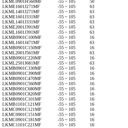
LKMC0901H560MF
-55 ~ 105
50
LKME1601J271MF
-55 ~ 105
63
LKML1401J271MF
-55 ~ 105
63
LKME1601J331MF
-55 ~ 105
63
LKML1401J331MF
-55 ~ 105
63
LKME2001J391MF
-55 ~ 105
63
LKML1601J391MF
-55 ~ 105
63
LKMB0901C100MF
-55 ~ 105
16
LKML1601J471MF
-55 ~ 105
63
LKMB0901C150MF
-55 ~ 105
16
LKML2001J561MF
-55 ~ 105
63
LKMB0901C220MF
-55 ~ 105
16
LKML2501J681MF
-55 ~ 105
63
LKMB0901C330MF
-55 ~ 105
16
LKMB0901C390MF
-55 ~ 105
16
LKMB0901C470MF
-55 ~ 105
16
LKMB0901C560MF
-55 ~ 105
16
LKMB0901C680MF
-55 ~ 105
16
LKMB0901C820MF
-55 ~ 105
16
LKMB0901C101MF
-55 ~ 105
16
LKMB1101C121MF
-55 ~ 105
16
LKMC0901C121MF
-55 ~ 105
16
LKMC0901C151MF
-55 ~ 105
16
LKMC0901C181MF
-55 ~ 105
16
LKMC1101C221MF
-55 ~ 105
16