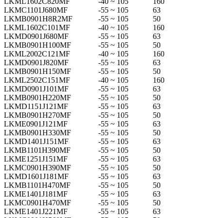
LKML1602C820MF
-40 ~ 105
160
LKMC1101J680MF
-55 ~ 105
63
LKMB0901H8R2MF
-55 ~ 105
50
LKML1602C101MF
-40 ~ 105
160
LKMD0901J680MF
-55 ~ 105
63
LKMB0901H100MF
-55 ~ 105
50
LKML2002C121MF
-40 ~ 105
160
LKMD0901J820MF
-55 ~ 105
63
LKMB0901H150MF
-55 ~ 105
50
LKML2502C151MF
-40 ~ 105
160
LKMD0901J101MF
-55 ~ 105
63
LKMB0901H220MF
-55 ~ 105
50
LKMD1151J121MF
-55 ~ 105
63
LKMB0901H270MF
-55 ~ 105
50
LKME0901J121MF
-55 ~ 105
63
LKMB0901H330MF
-55 ~ 105
50
LKMD1401J151MF
-55 ~ 105
63
LKMB1101H390MF
-55 ~ 105
50
LKME1251J151MF
-55 ~ 105
63
LKMC0901H390MF
-55 ~ 105
50
LKMD1601J181MF
-55 ~ 105
63
LKMB1101H470MF
-55 ~ 105
50
LKME1401J181MF
-55 ~ 105
63
LKMC0901H470MF
-55 ~ 105
50
LKME1401J221MF
-55 ~ 105
63