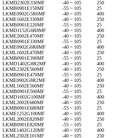
LKMD2302E330MF
-40 ~ 105
250
LKMB0901E150MF
-55 ~ 105
25
LKME0902G5R6MF
-40 ~ 105
400
LKME1602E330MF
-40 ~ 105
250
LKMB0901E220MF
-55 ~ 105
25
LKMD1152G6R8MF
-40 ~ 105
400
LKME2002E470MF
-40 ~ 105
250
LKMB0901E330MF
-55 ~ 105
25
LKME0902G6R8MF
-40 ~ 105
400
LKML1602E470MF
-40 ~ 105
250
LKMB0901E390MF
-55 ~ 105
25
LKMD1402G8R2MF
-40 ~ 105
400
LKME2302E560MF
-40 ~ 105
250
LKMB0901E470MF
-55 ~ 105
25
LKME0902G8R2MF
-40 ~ 105
400
LKML1602E560MF
-40 ~ 105
250
LKMB0901E560MF
-55 ~ 105
25
LKMD1602G100MF
-40 ~ 105
400
LKML2002E680MF
-40 ~ 105
250
LKMB0901E680MF
-55 ~ 105
25
LKME1252G100MF
-40 ~ 105
400
LKML2002E820MF
-40 ~ 105
250
LKMB0901E820MF
-55 ~ 105
25
LKME1402G120MF
-40 ~ 105
400
LKML2502E101MF
-40 ~ 105
250