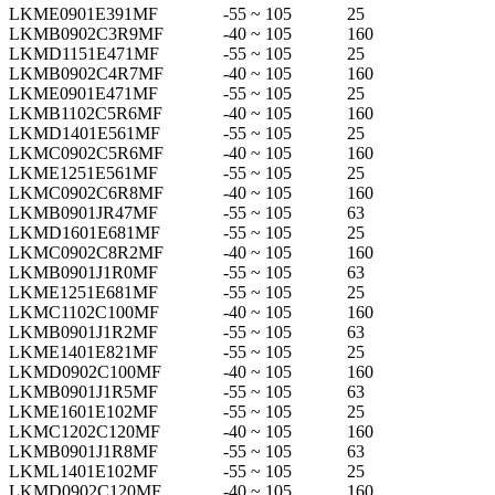
LKME0901E391MF
-55 ~ 105
25
LKMB0902C3R9MF
-40 ~ 105
160
LKMD1151E471MF
-55 ~ 105
25
LKMB0902C4R7MF
-40 ~ 105
160
LKME0901E471MF
-55 ~ 105
25
LKMB1102C5R6MF
-40 ~ 105
160
LKMD1401E561MF
-55 ~ 105
25
LKMC0902C5R6MF
-40 ~ 105
160
LKME1251E561MF
-55 ~ 105
25
LKMC0902C6R8MF
-40 ~ 105
160
LKMB0901JR47MF
-55 ~ 105
63
LKMD1601E681MF
-55 ~ 105
25
LKMC0902C8R2MF
-40 ~ 105
160
LKMB0901J1R0MF
-55 ~ 105
63
LKME1251E681MF
-55 ~ 105
25
LKMC1102C100MF
-40 ~ 105
160
LKMB0901J1R2MF
-55 ~ 105
63
LKME1401E821MF
-55 ~ 105
25
LKMD0902C100MF
-40 ~ 105
160
LKMB0901J1R5MF
-55 ~ 105
63
LKME1601E102MF
-55 ~ 105
25
LKMC1202C120MF
-40 ~ 105
160
LKMB0901J1R8MF
-55 ~ 105
63
LKML1401E102MF
-55 ~ 105
25
LKMD0902C120MF
-40 ~ 105
160