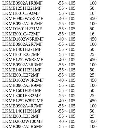
LKMB0902A1R8MF
-55 ~ 105
100
LKME1251H221MF
-55 ~ 105
50
LKMI1601C392MF
-55 ~ 105
16
LKME0902W5R6MF
-40 ~ 105
450
LKMB0902A2R2MF
-55 ~ 105
100
LKMD1601H271MF
-55 ~ 105
50
LKMI2001C472MF
-55 ~ 105
16
LKMD1602W6R8MF
-40 ~ 105
450
LKMB0902A2R7MF
-55 ~ 105
100
LKME1401H271MF
-55 ~ 105
50
LKMI1601E222MF
-55 ~ 105
25
LKME1252W6R8MF
-40 ~ 105
450
LKMB0902A3R3MF
-55 ~ 105
100
LKME1401H331MF
-55 ~ 105
50
LKMI2001E272MF
-55 ~ 105
25
LKMD1602W8R2MF
-40 ~ 105
450
LKMB0902A3R9MF
-55 ~ 105
100
LKME1601H391MF
-55 ~ 105
50
LKML3001E332MF
-55 ~ 105
25
LKME1252W8R2MF
-40 ~ 105
450
LKMB0902A4R7MF
-55 ~ 105
100
LKML1401H391MF
-55 ~ 105
50
LKMI2001E332MF
-55 ~ 105
25
LKMD2002W100MF
-40 ~ 105
450
LKMB0902A5R6MF
-55 ~ 105
100