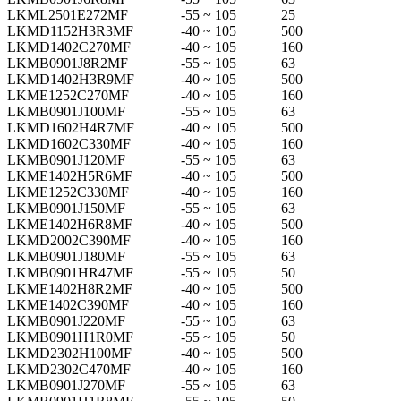
LKML2501E272MF
-55 ~ 105
25
LKMD1152H3R3MF
-40 ~ 105
500
LKMD1402C270MF
-40 ~ 105
160
LKMB0901J8R2MF
-55 ~ 105
63
LKMD1402H3R9MF
-40 ~ 105
500
LKME1252C270MF
-40 ~ 105
160
LKMB0901J100MF
-55 ~ 105
63
LKMD1602H4R7MF
-40 ~ 105
500
LKMD1602C330MF
-40 ~ 105
160
LKMB0901J120MF
-55 ~ 105
63
LKME1402H5R6MF
-40 ~ 105
500
LKME1252C330MF
-40 ~ 105
160
LKMB0901J150MF
-55 ~ 105
63
LKME1402H6R8MF
-40 ~ 105
500
LKMD2002C390MF
-40 ~ 105
160
LKMB0901J180MF
-55 ~ 105
63
LKMB0901HR47MF
-55 ~ 105
50
LKME1402H8R2MF
-40 ~ 105
500
LKME1402C390MF
-40 ~ 105
160
LKMB0901J220MF
-55 ~ 105
63
LKMB0901H1R0MF
-55 ~ 105
50
LKMD2302H100MF
-40 ~ 105
500
LKMD2302C470MF
-40 ~ 105
160
LKMB0901J270MF
-55 ~ 105
63