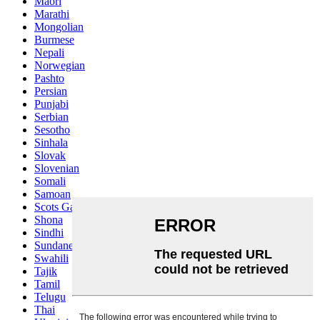
Maori
Marathi
Mongolian
Burmese
Nepali
Norwegian
Pashto
Persian
Punjabi
Serbian
Sesotho
Sinhala
Slovak
Slovenian
Somali
Samoan
Scots Gaelic
Shona
Sindhi
Sundanese
Swahili
Tajik
Tamil
Telugu
Thai