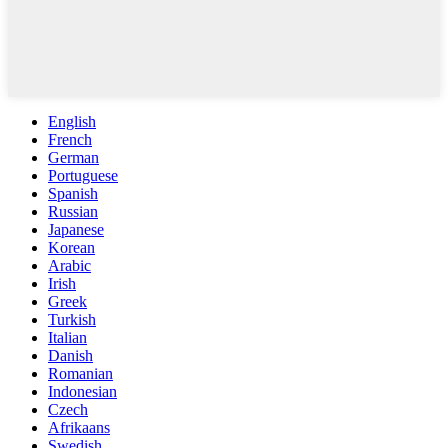
English
French
German
Portuguese
Spanish
Russian
Japanese
Korean
Arabic
Irish
Greek
Turkish
Italian
Danish
Romanian
Indonesian
Czech
Afrikaans
Swedish