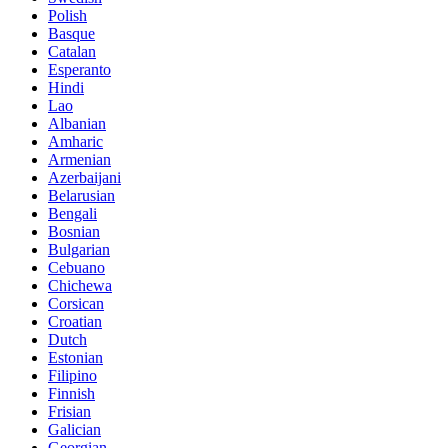
Polish
Basque
Catalan
Esperanto
Hindi
Lao
Albanian
Amharic
Armenian
Azerbaijani
Belarusian
Bengali
Bosnian
Bulgarian
Cebuano
Chichewa
Corsican
Croatian
Dutch
Estonian
Filipino
Finnish
Frisian
Galician
Georgian