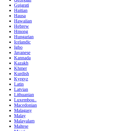
Gujarati
Haitian
Hausa
Hawaiian
Hebrew
Hmong
Hungarian
Icelandic
Igbo
Javanese
Kannada
Kazakh
Khmer
Kurdish
Kyrgyz
Latin
Latvian
Lithuanian
Luxembou..
Macedonian
Malagasy
Malay
Malayalam
Maltese